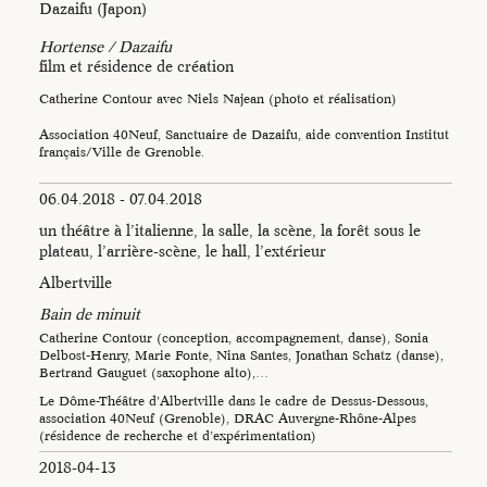
Dazaifu (Japon)
Hortense / Dazaifu
film et résidence de création
Catherine Contour avec Niels Najean (photo et réalisation)
Association 40Neuf, Sanctuaire de Dazaifu, aide convention Institut
français/Ville de Grenoble.
06.04.2018 - 07.04.2018
un théâtre à l’italienne, la salle, la scène, la forêt sous le
plateau, l’arrière-scène, le hall, l’extérieur
Albertville
Bain de minuit
Catherine Contour (conception, accompagnement, danse), Sonia
Delbost-Henry, Marie Fonte, Nina Santes, Jonathan Schatz (danse),
Bertrand Gauguet (saxophone alto),…
Le Dôme-Théâtre d’Albertville dans le cadre de Dessus-Dessous,
association 40Neuf (Grenoble), DRAC Auvergne-Rhône-Alpes
(résidence de recherche et d’expérimentation)
2018-04-13