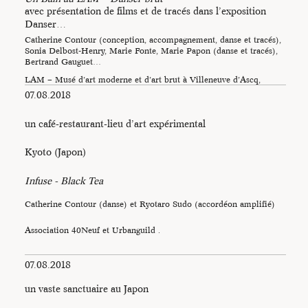
avec présentation de films et de tracés dans l’exposition
Danser…
Catherine Contour (conception, accompagnement, danse et tracés),
Sonia Delbost-Henry, Marie Fonte, Marie Papon (danse et tracés),
Bertrand Gauguet…
LAM – Musé d’art moderne et d’art brut à Villeneuve d’Ascq,
association 40Neuf avec le soutien de la DRAC Auvergne-Rhône-
07.08.2018
Alpes.…
un café-restaurant-lieu d’art expérimental
Kyoto (Japon)
Infuse - Black Tea
Catherine Contour (danse) et Ryotaro Sudo (accordéon amplifié)
Association 40Neuf et Urbanguild .
07.08.2018
un vaste sanctuaire au Japon