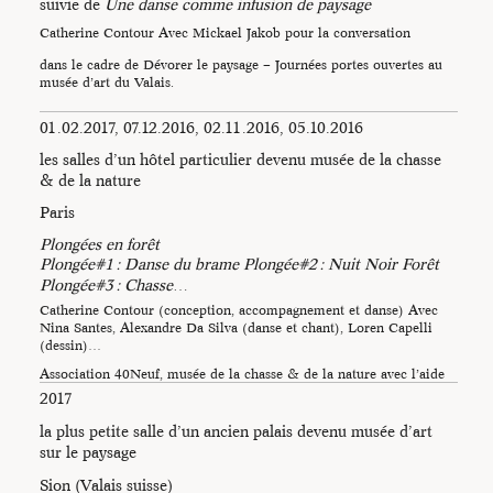
suivie de
Une danse comme infusion de paysage
Catherine Contour Avec Mickael Jakob pour la conversation
dans le cadre de Dévorer le paysage – Journées portes ouvertes au
musée d’art du Valais.
01.02.2017, 07.12.2016, 02.11.2016, 05.10.2016
les salles d’un hôtel particulier devenu musée de la chasse
& de la nature
Paris
Plongées en forêt
Plongée#1 : Danse du brame Plongée#2 : Nuit Noir Forêt
Plongée#3 : Chasse
…
Catherine Contour (conception, accompagnement et danse) Avec
Nina Santes, Alexandre Da Silva (danse et chant), Loren Capelli
(dessin)…
Association 40Neuf, musée de la chasse & de la nature avec l’aide
de l’ARCADI Ile de France et de la…
2017
la plus petite salle d’un ancien palais devenu musée d’art
sur le paysage
Sion (Valais suisse)