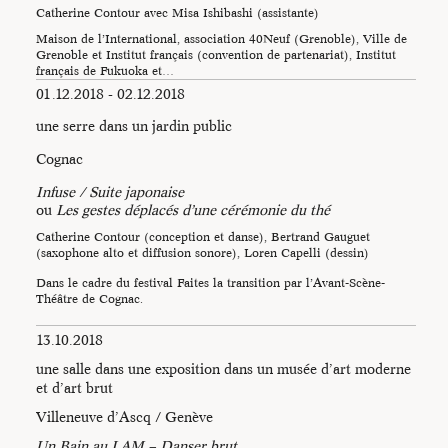
Catherine Contour avec Misa Ishibashi (assistante)
Maison de l’International, association 40Neuf (Grenoble), Ville de
Grenoble et Institut français (convention de partenariat), Institut
français de Fukuoka et…
01.12.2018 - 02.12.2018
une serre dans un jardin public
Cognac
Infuse / Suite japonaise
ou
Les gestes déplacés d’une cérémonie du thé
Catherine Contour (conception et danse), Bertrand Gauguet
(saxophone alto et diffusion sonore), Loren Capelli (dessin)
Dans le cadre du festival Faites la transition par l’Avant-Scène-
Théâtre de Cognac.
13.10.2018
une salle dans une exposition dans un musée d’art moderne
et d’art brut
Villeneuve d’Ascq / Genève
Un Bain au LAM – Danser brut