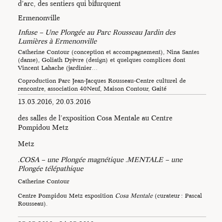
d’arc, des sentiers qui bifurquent
Ermenonville
Infuse – Une Plongée au Parc Rousseau Jardin des
Lumières à Ermenonville
Catherine Contour (conception et accompagnement), Nina Santes
(danse), Goliath Dyèvre (design) et quelques complices dont
Vincent Lahache (jardinier…
Coproduction Parc Jean-Jacques Rousseau-Centre culturel de
rencontre, association 40Neuf, Maison Contour, Gaité
Lyrique/Paris.
13.03.2016, 20.03.2016
des salles de l’exposition Cosa Mentale au Centre
Pompidou Metz
Metz
.COSA – une Plongée magnétique .MENTALE – une
Plongée télépathique
Catherine Contour
Centre Pompidou Metz exposition
Cosa Mentale
(curateur : Pascal
Rousseau).