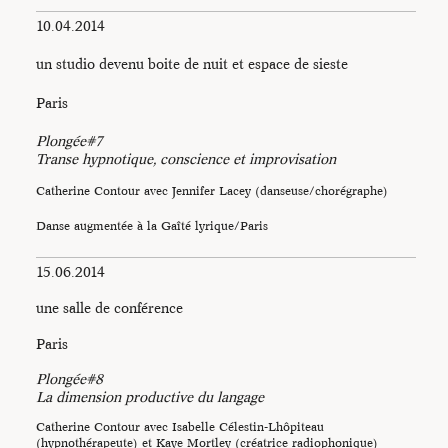
10.04.2014
un studio devenu boite de nuit et espace de sieste
Paris
Plongée#7
Transe hypnotique, conscience et improvisation
Catherine Contour avec Jennifer Lacey (danseuse/chorégraphe)
Danse augmentée à la Gaîté lyrique/Paris
15.06.2014
une salle de conférence
Paris
Plongée#8
La dimension productive du langage
Catherine Contour avec Isabelle Célestin-Lhôpiteau
(hypnothérapeute) et Kaye Mortley (créatrice radiophonique)