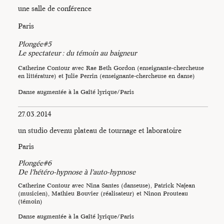
une salle de conférence
Paris
Plongée#5
Le spectateur : du témoin au baigneur
Catherine Contour avec Rae Beth Gordon (enseignante-chercheuse
en littérature) et Julie Perrin (enseignante-chercheuse en danse)
Danse augmentée à la Gaîté lyrique/Paris
27.03.2014
un studio devenu plateau de tournage et laboratoire
Paris
Plongée#6
De l’hétéro-hypnose à l’auto-hypnose
Catherine Contour avec Nina Santes (danseuse), Patrick Najean
(musicien), Mathieu Bouvier (réalisateur) et Ninon Prouteau
(témoin)
Danse augmentée à la Gaîté lyrique/Paris