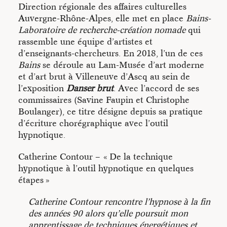
Direction régionale des affaires culturelles
Auvergne-Rhône-Alpes, elle met en place
Bains-
Laboratoire de recherche-création nomade
qui
rassemble une équipe d’artistes et
d’enseignants-chercheurs. En 2018, l’un de ces
Bains
se déroule au Lam-Musée d’art moderne
et d’art brut à Villeneuve d’Ascq au sein de
l’exposition
Danser brut
. Avec l’accord de ses
commissaires (Savine Faupin et Christophe
Boulanger), ce titre désigne depuis sa pratique
d’écriture chorégraphique avec l’outil
hypnotique.
Catherine Contour – « De la technique
hypnotique à l’outil hypnotique en quelques
étapes »
Catherine Contour rencontre l’hypnose à la fin
des années 90 alors qu’elle poursuit mon
apprentissage de techniques énergétiques et