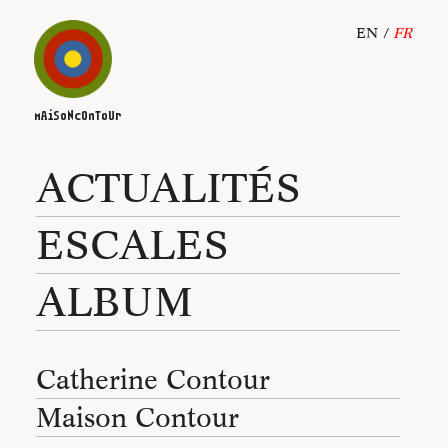
EN
FR
mAiSoNcOnToUr
ACTUALITÉS
ESCALES
ALBUM
Catherine Contour
Maison Contour