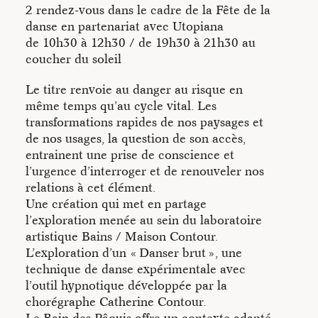
informations sur la démarche de l’artiste Catherine Contour.
2 rendez-vous dans le cadre de la Fête de la
danse en partenariat avec Utopiana
de 10h30 à 12h30 / de 19h30 à 21h30 au
coucher du soleil
Le titre renvoie au danger au risque en
même temps qu’au cycle vital. Les
transformations rapides de nos paysages et
de nos usages, la question de son accès,
entrainent une prise de conscience et
l’urgence d’interroger et de renouveler nos
relations à cet élément.
Une création qui met en partage
l’exploration menée au sein du laboratoire
artistique Bains / Maison Contour.
L’exploration d’un « Danser brut », une
technique de danse expérimentale avec
l’outil hypnotique développée par la
chorégraphe Catherine Contour.
Le Bain des Pâquis offre un contexte adapté