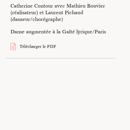
informations sur la démarche de l’artiste Catherine Contour.
Catherine Contour avec Mathieu Bouvier
(réalisateur) et Laurent Pichaud
(danseur/chorégraphe)
Danse augmentée à la Gaîté lyrique/Paris
Télécharger le PDF