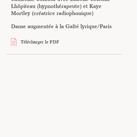
informations sur la démarche de l’artiste Catherine Contour.
Lhôpiteau (hypnothérapeute) et Kaye
Mortley (créatrice radiophonique)
Danse augmentée à la Gaîté lyrique/Paris
Télécharger le PDF