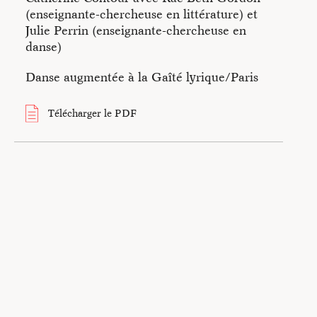
informations sur la démarche de l’artiste Catherine Contour.
(enseignante-chercheuse en littérature) et
Julie Perrin (enseignante-chercheuse en
danse)
Danse augmentée à la Gaîté lyrique/Paris
Télécharger le PDF