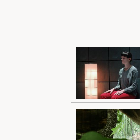
Pour accueillir une étape d
Pour accueillir une session 
Pour accueillir une transmi
Pour être tenu informé
Contacts
Ce site internet créé avec Sarah Garc
traces et des informations sur la dé